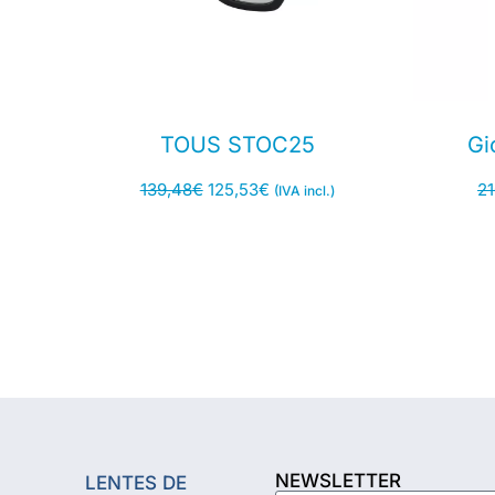
TOUS STOC25
Gi
139,48
€
125,53
€
21
(IVA incl.)
NEWSLETTER
LENTES DE