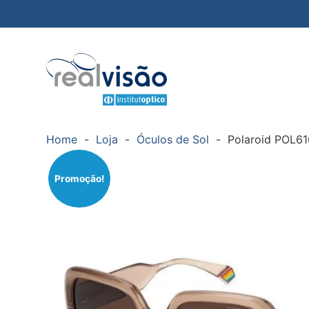
Home
-
Loja
-
Óculos de Sol
-
Polaroid POL6
Promoção!