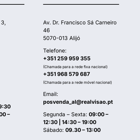
 3,
Av. Dr. Francisco Sá Carneiro
46
5070-013 Alijó
Telefone:
+351 259 959 355
(Chamada para a rede fixa nacional)
+351 968 579 687
(Chamada para a rede móvel nacional)
Email:
posvenda_al@realvisao.pt
9:30
00 –
Segunda – Sexta:
09:00 –
12:30 | 14:30 – 19:00
Sábado:
09.30 – 13:00