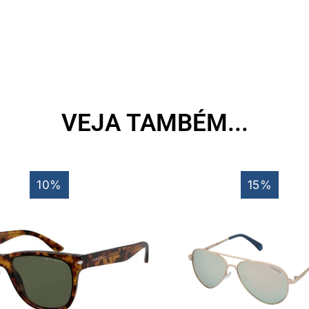
VEJA TAMBÉM...
10%
15%