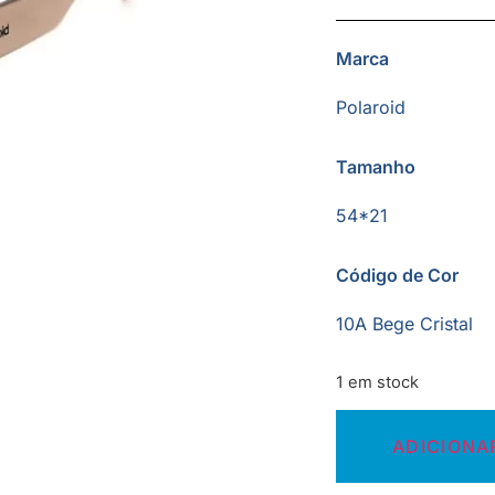
Marca
Polaroid
Tamanho
54*21
Código de Cor
10A Bege Cristal
1 em stock
ADICIONA