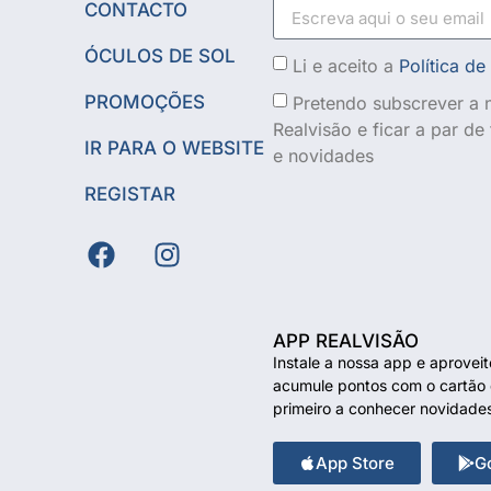
CONTACTO
ÓCULOS DE SOL
Li e aceito a
Política de
PROMOÇÕES
Pretendo subscrever a n
Realvisão e ficar a par d
IR PARA O WEBSITE
e novidades
REGISTAR
APP REALVISÃO
Instale a nossa app e aprovei
acumule pontos com o cartão d
primeiro a conhecer novidade
App Store
G