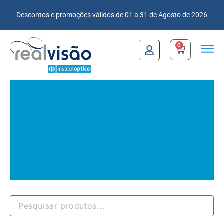
Descontos e promoções válidos de 01 a 31 de Agosto de 2026
0
Óculos de Sol -
Homem