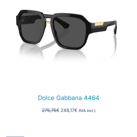
Dolce Gabbana 4464
275,75
€
248,17
€
(IVA incl.)