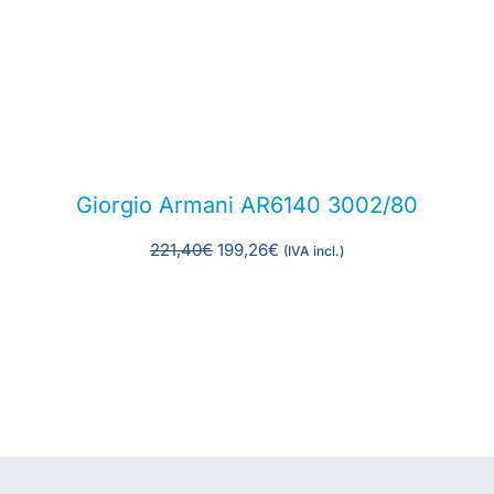
Giorgio Armani AR6140 3002/80
221,40
€
199,26
€
(IVA incl.)