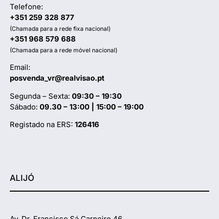
Telefone:
+351 259 328 877
(Chamada para a rede fixa nacional)
+351 968 579 688
(Chamada para a rede móvel nacional)
Email:
posvenda_vr@realvisao.pt
Segunda – Sexta:
09:30 – 19:30
Sábado:
09.30 – 13:00 | 15:00 – 19:00
Registado na ERS:
126416
ALIJÓ
Av. Dr. Francisco Sá Carneiro 46