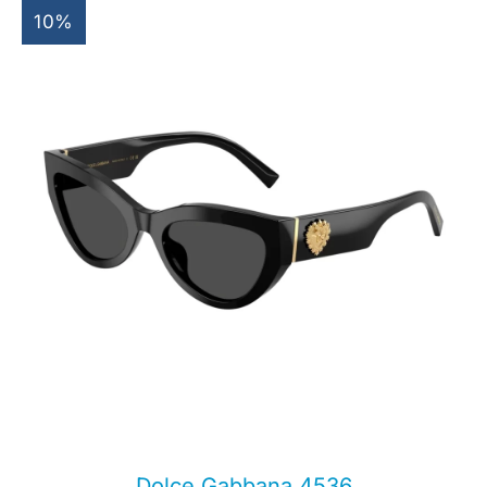
10%
Dolce Gabbana 4536