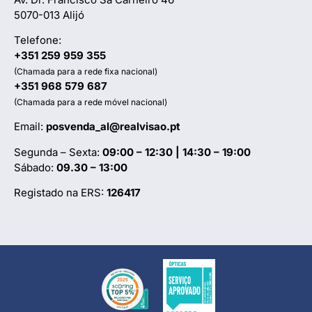
5070-013 Alijó
Telefone:
+351 259 959 355
(Chamada para a rede fixa nacional)
+351 968 579 687
(Chamada para a rede móvel nacional)
Email:
posvenda_al@realvisao.pt
Segunda – Sexta:
09:00 – 12:30 | 14:30 – 19:00
Sábado:
09.30 – 13:00
Registado na ERS:
126417