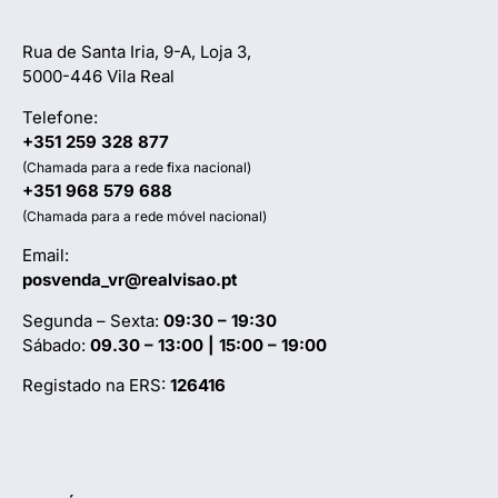
Rua de Santa Iria, 9-A, Loja 3,
5000-446 Vila Real
Telefone:
+351 259 328 877
(Chamada para a rede fixa nacional)
+351 968 579 688
(Chamada para a rede móvel nacional)
Email:
posvenda_vr@realvisao.pt
Segunda – Sexta:
09:30 – 19:30
Sábado:
09.30 – 13:00 | 15:00 – 19:00
Registado na ERS:
126416