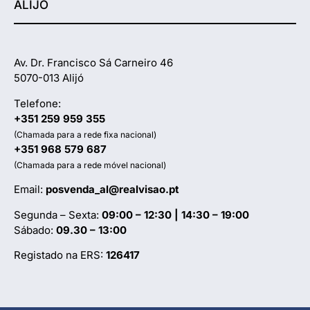
ALIJÓ
Av. Dr. Francisco Sá Carneiro 46
5070-013 Alijó
Telefone:
+351 259 959 355
(Chamada para a rede fixa nacional)
+351 968 579 687
(Chamada para a rede móvel nacional)
Email:
posvenda_al@realvisao.pt
Segunda – Sexta:
09:00 – 12:30 | 14:30 – 19:00
Sábado:
09.30 – 13:00
Registado na ERS:
126417