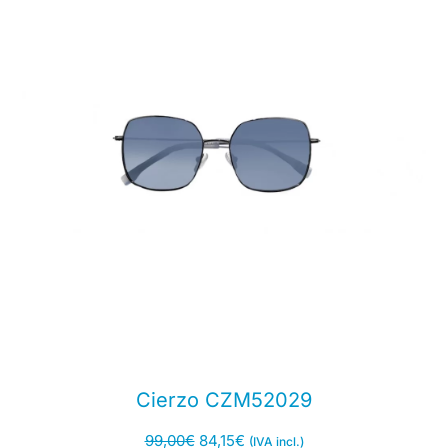
Cierzo CZM52029
99,00
€
84,15
€
(IVA incl.)