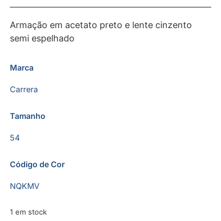
Armação em acetato preto e lente cinzento
semi espelhado
Marca
Carrera
Tamanho
54
Código de Cor
NQKMV
1 em stock