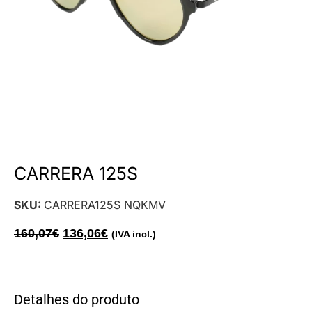
CARRERA 125S
SKU:
CARRERA125S NQKMV
160,07
€
136,06
€
(IVA incl.)
Detalhes do produto