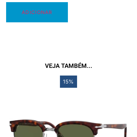
ADICIONAR
VEJA TAMBÉM...
15%