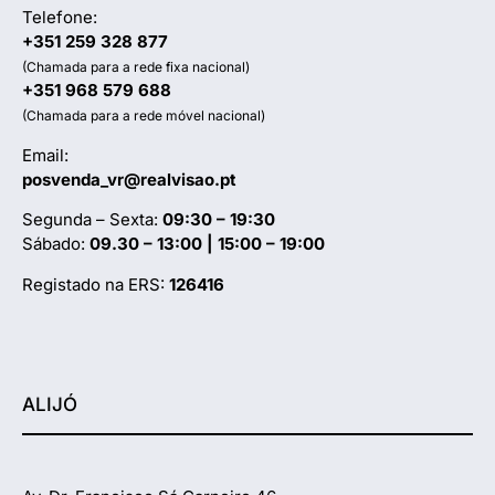
Telefone:
+351 259 328 877
(Chamada para a rede fixa nacional)
+351 968 579 688
(Chamada para a rede móvel nacional)
Email:
posvenda_vr@realvisao.pt
Segunda – Sexta:
09:30 – 19:30
Sábado:
09.30 – 13:00 | 15:00 – 19:00
Registado na ERS:
126416
ALIJÓ