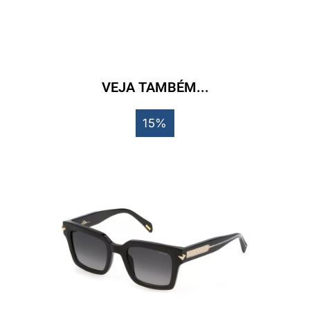
VEJA TAMBÉM...
15%