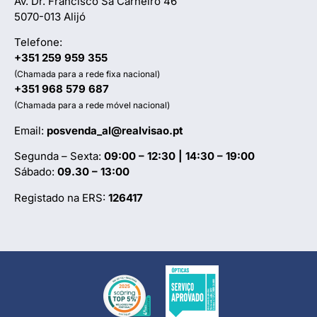
Av. Dr. Francisco Sá Carneiro 46
5070-013 Alijó
Telefone:
+351 259 959 355
(Chamada para a rede fixa nacional)
+351 968 579 687
(Chamada para a rede móvel nacional)
Email:
posvenda_al@realvisao.pt
Segunda – Sexta:
09:00 – 12:30 | 14:30 – 19:00
Sábado:
09.30 – 13:00
Registado na ERS:
126417