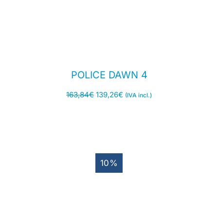
POLICE DAWN 4
163,84
€
139,26
€
(IVA incl.)
10%