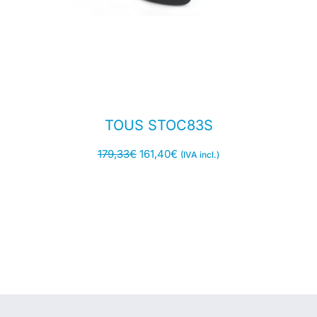
TOUS STOC83S
179,33
€
161,40
€
(IVA incl.)