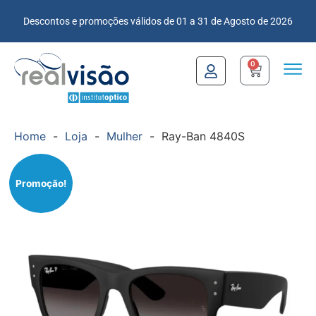
Descontos e promoções válidos de 01 a 31 de Agosto de 2026
0
Home
-
Loja
-
Mulher
-
Ray-Ban 4840S
Promoção!