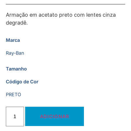
Armação em acetato preto com lentes cinza
degradê.
Marca
Ray-Ban
Tamanho
Código de Cor
PRETO
ADICIONAR