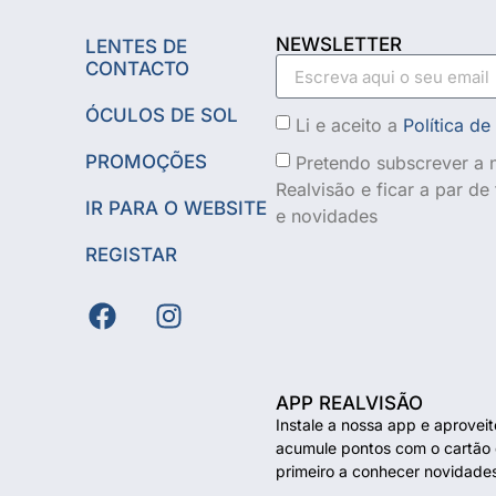
NEWSLETTER
LENTES DE
CONTACTO
ÓCULOS DE SOL
Li e aceito a
Política de
PROMOÇÕES
Pretendo subscrever a n
Realvisão e ficar a par d
IR PARA O WEBSITE
e novidades
REGISTAR
APP REALVISÃO
Instale a nossa app e aprovei
acumule pontos com o cartão d
primeiro a conhecer novidade