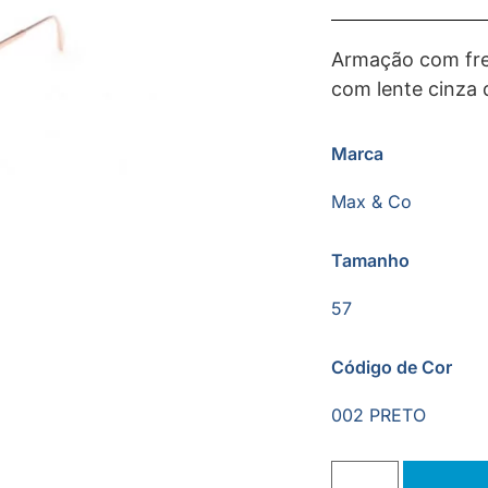
Armação com fre
com lente cinza
Marca
Max & Co
Tamanho
57
Código de Cor
002 PRETO