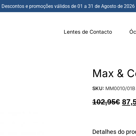
Descontos e promoções válidos de 01 a 31 de Agosto de 2026
Lentes de Contacto
Óc
Max & 
SKU:
MM0010/01B
102,95
€
87,
Detalhes do pro