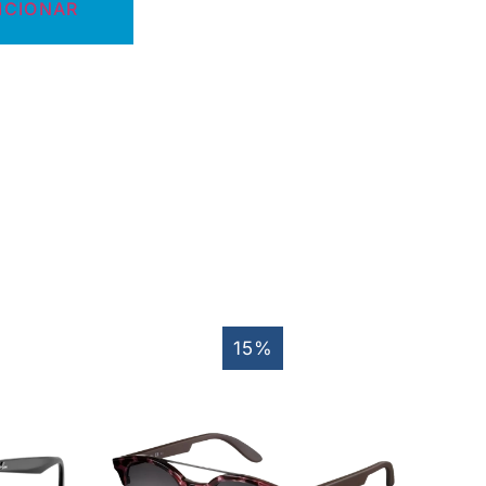
ICIONAR
15%