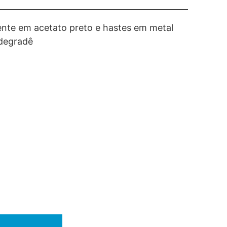
nte em acetato preto e hastes em metal
 degradê