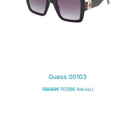
Guess 00103
130,63
€
117,56
€
(IVA incl.)