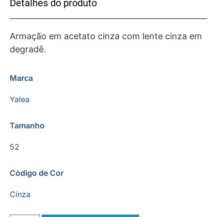
Detalhes do produto
Armação em acetato cinza com lente cinza em
degradê.
Marca
Yalea
Tamanho
52
Código de Cor
Cinza