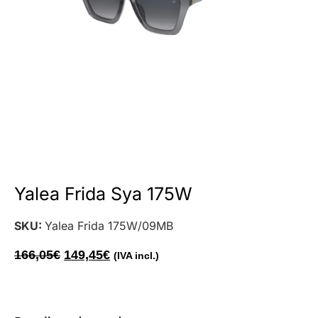
Yalea Frida Sya 175W
SKU:
Yalea Frida 175W/09MB
166,05
€
149,45
€
(IVA incl.)