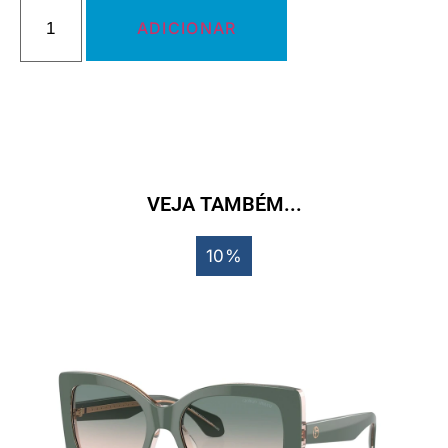
ADICIONAR
VEJA TAMBÉM...
10%