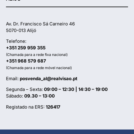
Av. Dr. Francisco Sá Carneiro 46
5070-013 Alijó
Telefone:
+351 259 959 355
(Chamada para a rede fixa nacional)
+351 968 579 687
(Chamada para a rede móvel nacional)
Email:
posvenda_al@realvisao.pt
Segunda – Sexta:
09:00 – 12:30 | 14:30 – 19:00
Sábado:
09.30 – 13:00
Registado na ERS:
126417