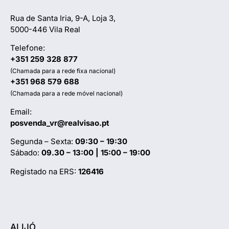
Rua de Santa Iria, 9-A, Loja 3,
5000-446 Vila Real
Telefone:
+351 259 328 877
(Chamada para a rede fixa nacional)
+351 968 579 688
(Chamada para a rede móvel nacional)
Email:
posvenda_vr@realvisao.pt
Segunda – Sexta:
09:30 – 19:30
Sábado:
09.30 – 13:00 | 15:00 – 19:00
Registado na ERS:
126416
ALIJÓ