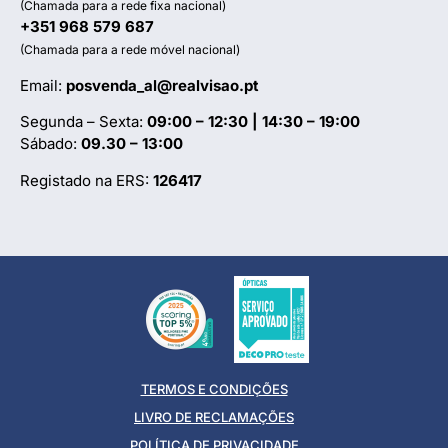
(Chamada para a rede fixa nacional)
+351 968 579 687
(Chamada para a rede móvel nacional)
Email:
posvenda_al@realvisao.pt
Segunda – Sexta:
09:00 – 12:30 | 14:30 – 19:00
Sábado:
09.30 – 13:00
Registado na ERS:
126417
TERMOS E CONDIÇÕES
LIVRO DE RECLAMAÇÕES
POLÍTICA DE PRIVACIDADE