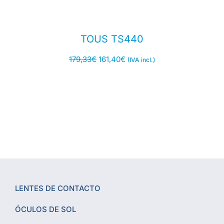
TOUS TS440
179,33
€
161,40
€
(IVA incl.)
LENTES DE CONTACTO
ÓCULOS DE SOL