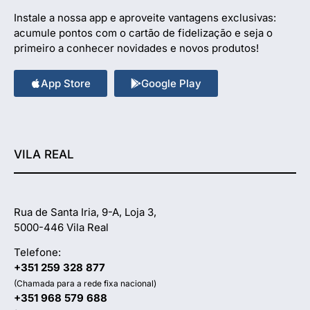
Instale a nossa app e aproveite vantagens exclusivas:
acumule pontos com o cartão de fidelização e seja o
primeiro a conhecer novidades e novos produtos!
App Store
Google Play
VILA REAL
Rua de Santa Iria, 9-A, Loja 3,
5000-446 Vila Real
Telefone:
+351 259 328 877
(Chamada para a rede fixa nacional)
+351 968 579 688