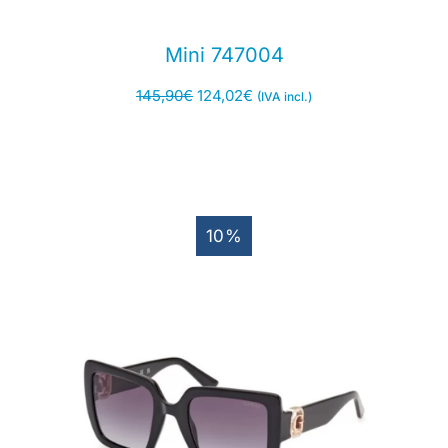
Mini 747004
145,90
€
124,02
€
(IVA incl.)
10%