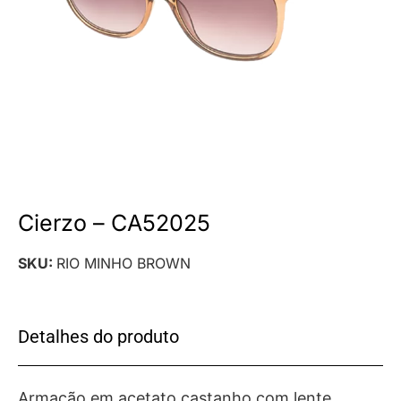
Cierzo – CA52025
SKU:
RIO MINHO BROWN
Detalhes do produto
Armação em acetato castanho com lente