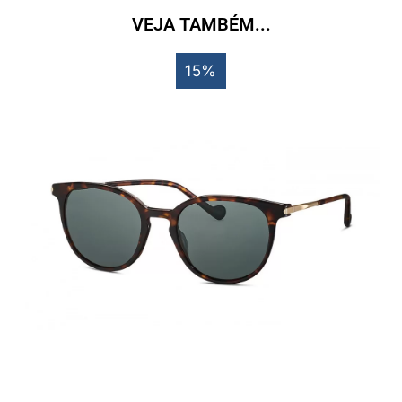
VEJA TAMBÉM...
15%