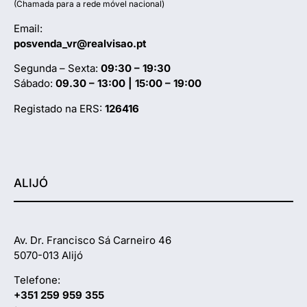
(Chamada para a rede móvel nacional)
Email:
posvenda_vr@realvisao.pt
Segunda – Sexta:
09:30 – 19:30
Sábado:
09.30 – 13:00 | 15:00 – 19:00
Registado na ERS:
126416
ALIJÓ
Av. Dr. Francisco Sá Carneiro 46
5070-013 Alijó
Telefone:
+351 259 959 355