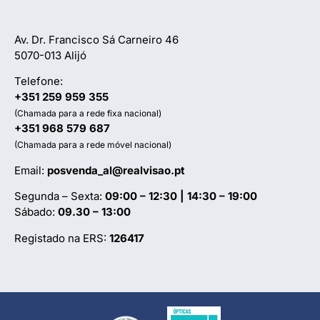
Av. Dr. Francisco Sá Carneiro 46
5070-013 Alijó
Telefone:
+351 259 959 355
(Chamada para a rede fixa nacional)
+351 968 579 687
(Chamada para a rede móvel nacional)
Email:
posvenda_al@realvisao.pt
Segunda – Sexta:
09:00 – 12:30 | 14:30 – 19:00
Sábado:
09.30 – 13:00
Registado na ERS:
126417