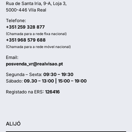
Rua de Santa Iria, 9-A, Loja 3,
5000-446 Vila Real
Telefone:
+351 259 328 877
(Chamada para a rede fixa nacional)
+351 968 579 688
(Chamada para a rede móvel nacional)
Email:
posvenda_vr@realvisao.pt
Segunda – Sexta:
09:30 – 19:30
Sábado:
09.30 – 13:00 | 15:00 – 19:00
Registado na ERS:
126416
ALIJÓ