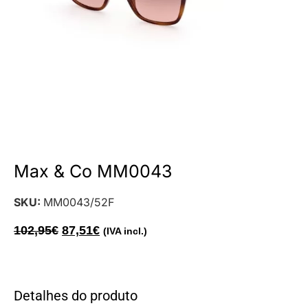
Max & Co MM0043
SKU:
MM0043/52F
102,95
€
87,51
€
(IVA incl.)
Detalhes do produto