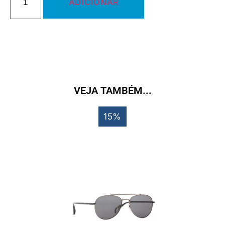
ADICIONAR
VEJA TAMBÉM...
15%