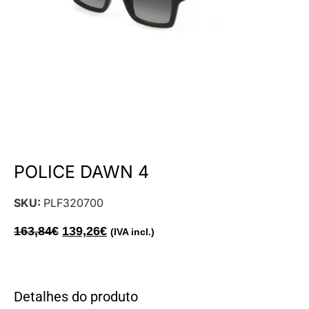
POLICE DAWN 4
SKU:
PLF320700
163,84
€
139,26
€
(IVA incl.)
Detalhes do produto