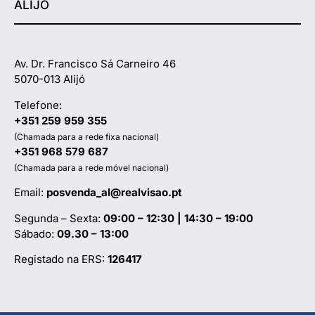
ALIJÓ
Av. Dr. Francisco Sá Carneiro 46
5070-013 Alijó
Telefone:
+351 259 959 355
(Chamada para a rede fixa nacional)
+351 968 579 687
(Chamada para a rede móvel nacional)
Email:
posvenda_al@realvisao.pt
Segunda – Sexta:
09:00 – 12:30 | 14:30 – 19:00
Sábado:
09.30 – 13:00
Registado na ERS:
126417