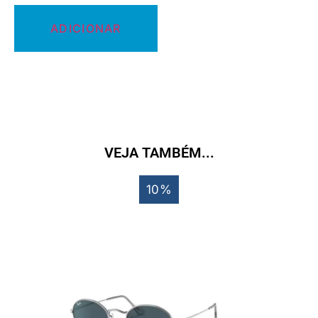
ADICIONAR
VEJA TAMBÉM...
10%