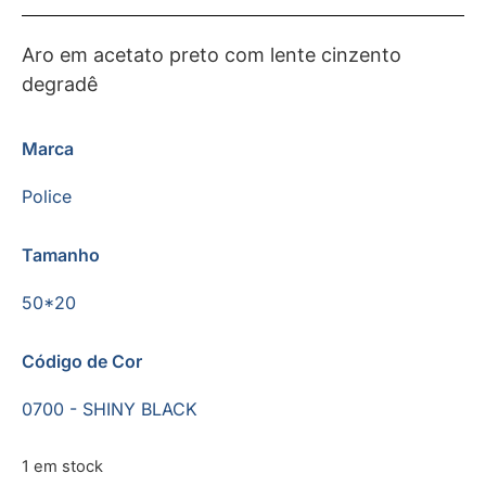
Aro em acetato preto com lente cinzento
degradê
Marca
Police
Tamanho
50*20
Código de Cor
0700 - SHINY BLACK
1 em stock