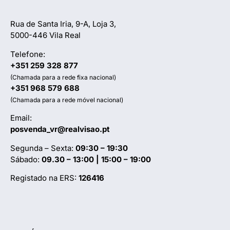
Rua de Santa Iria, 9-A, Loja 3,
5000-446 Vila Real
Telefone:
+351 259 328 877
(Chamada para a rede fixa nacional)
+351 968 579 688
(Chamada para a rede móvel nacional)
Email:
posvenda_vr@realvisao.pt
Segunda – Sexta:
09:30 – 19:30
Sábado:
09.30 – 13:00 | 15:00 – 19:00
Registado na ERS:
126416