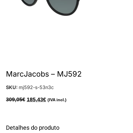
MarcJacobs – MJ592
SKU:
mj592-s-53n3c
309,05
€
185,43
€
(IVA incl.)
Detalhes do produto