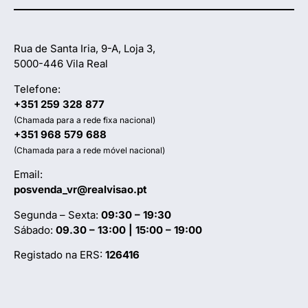
Rua de Santa Iria, 9-A, Loja 3,
5000-446 Vila Real
Telefone:
+351 259 328 877
(Chamada para a rede fixa nacional)
+351 968 579 688
(Chamada para a rede móvel nacional)
Email:
posvenda_vr@realvisao.pt
Segunda – Sexta:
09:30 – 19:30
Sábado:
09.30 – 13:00 | 15:00 – 19:00
Registado na ERS:
126416