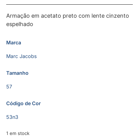
Armação em acetato preto com lente cinzento
espelhado
Marca
Marc Jacobs
Tamanho
57
Código de Cor
53n3
1 em stock