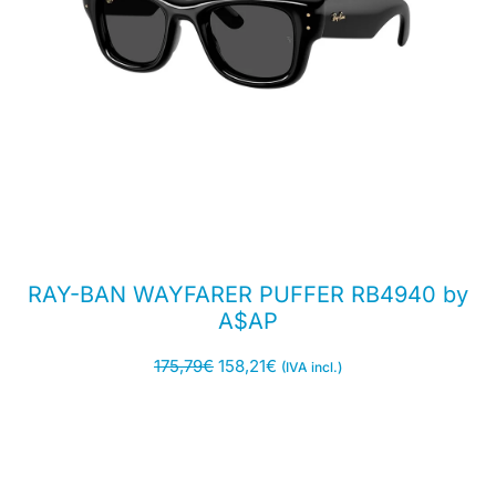
RAY-BAN WAYFARER PUFFER RB4940 by
A$AP
175,79
€
158,21
€
(IVA incl.)