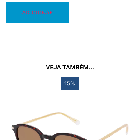
ADICIONAR
VEJA TAMBÉM...
15%