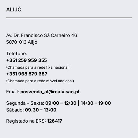
ALIJÓ
Av. Dr. Francisco Sá Carneiro 46
5070-013 Alijó
Telefone:
+351 259 959 355
(Chamada para a rede fixa nacional)
+351 968 579 687
(Chamada para a rede móvel nacional)
Email:
posvenda_al@realvisao.pt
Segunda – Sexta:
09:00 – 12:30 | 14:30 – 19:00
Sábado:
09.30 – 13:00
Registado na ERS:
126417