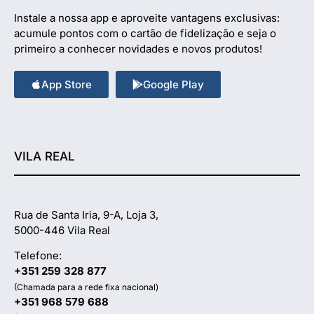
Instale a nossa app e aproveite vantagens exclusivas:
acumule pontos com o cartão de fidelização e seja o
primeiro a conhecer novidades e novos produtos!
App Store
Google Play
VILA REAL
Rua de Santa Iria, 9-A, Loja 3,
5000-446 Vila Real
Telefone:
+351 259 328 877
(Chamada para a rede fixa nacional)
+351 968 579 688