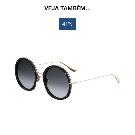
VEJA TAMBÉM...
41%