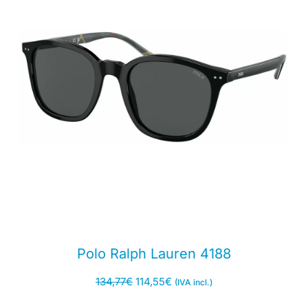
Polo Ralph Lauren 4188
134,77
€
114,55
€
(IVA incl.)