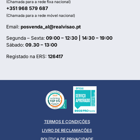
(Chamada para a rede fixa nacional)
+351 968 579 687
(Chamada para a rede móvel nacional)
Email:
posvenda_al@realvisao.pt
Segunda – Sexta:
09:00 – 12:30 | 14:30 – 19:00
Sábado:
09.30 – 13:00
Registado na ERS:
126417
TERMOS E CONDIÇÕES
LIVRO DE RECLAMAÇÕES
POLÍTICA DE PRIVACIDADE