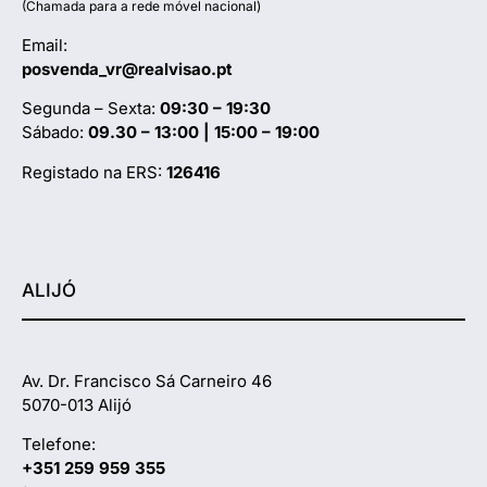
(Chamada para a rede móvel nacional)
Email:
posvenda_vr@realvisao.pt
Segunda – Sexta:
09:30 – 19:30
Sábado:
09.30 – 13:00 | 15:00 – 19:00
Registado na ERS:
126416
ALIJÓ
Av. Dr. Francisco Sá Carneiro 46
5070-013 Alijó
Telefone:
+351 259 959 355