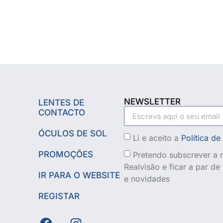
NEWSLETTER
LENTES DE
CONTACTO
ÓCULOS DE SOL
Li e aceito a
Política de
PROMOÇÕES
Pretendo subscrever a n
Realvisão e ficar a par d
IR PARA O WEBSITE
e novidades
REGISTAR