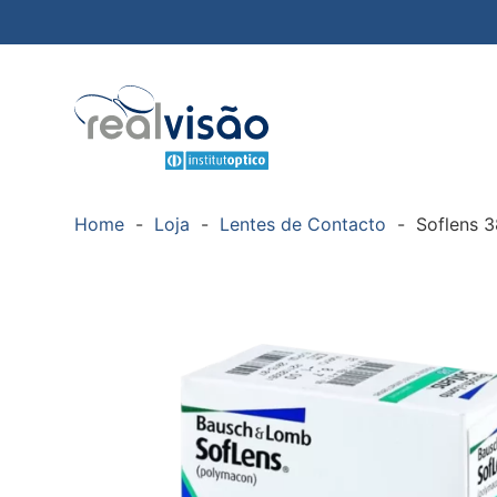
Home
-
Loja
-
Lentes de Contacto
-
Soflens 