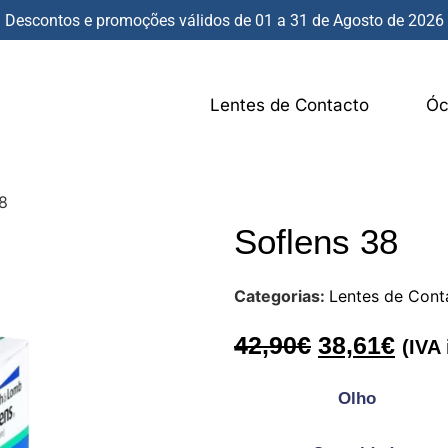
Descontos e promoções válidos de 01 a 31 de Agosto de 2026
Lentes de Contacto
Óc
38
Soflens 38
Categorias:
Lentes de Cont
42,90
€
38,61
€
(IVA 
Olho