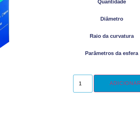
Quantidade
Diâmetro
Raio da curvatura
Parâmetros da esfera
ADICIONA