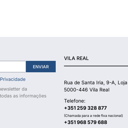
VILA REAL
ENVIAR
 Privacidade
Rua de Santa Iria, 9-A, Loja
ewsletter da
5000-446 Vila Real
e todas as informações
Telefone:
+351 259 328 877
(Chamada para a rede fixa nacional)
+351 968 579 688