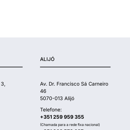
ALIJÓ
 3,
Av. Dr. Francisco Sá Carneiro
46
5070-013 Alijó
Telefone:
+351 259 959 355
(Chamada para a rede fixa nacional)