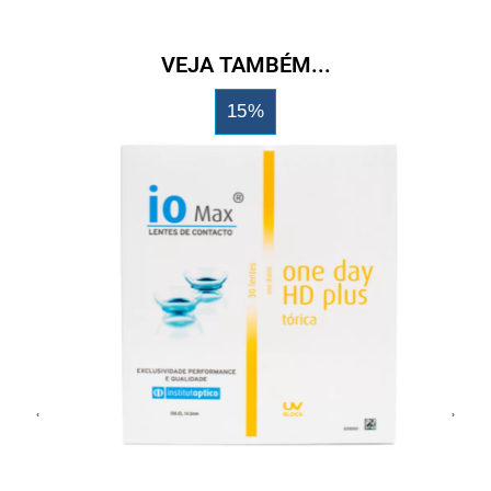
VEJA TAMBÉM...
15%