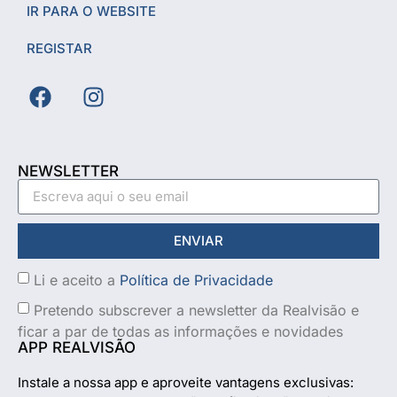
IR PARA O WEBSITE
REGISTAR
NEWSLETTER
ENVIAR
Li e aceito a
Política de Privacidade
Pretendo subscrever a newsletter da Realvisão e
ficar a par de todas as informações e novidades
APP REALVISÃO
Instale a nossa app e aproveite vantagens exclusivas: