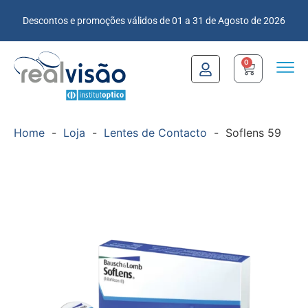
Descontos e promoções válidos de 01 a 31 de Agosto de 2026
0
Home
-
Loja
-
Lentes de Contacto
-
Soflens 59