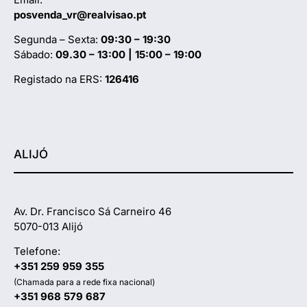
posvenda_vr@realvisao.pt
Segunda – Sexta:
09:30 – 19:30
Sábado:
09.30 – 13:00 | 15:00 – 19:00
Registado na ERS:
126416
ALIJÓ
Av. Dr. Francisco Sá Carneiro 46
5070-013 Alijó
Telefone:
+351 259 959 355
(Chamada para a rede fixa nacional)
+351 968 579 687