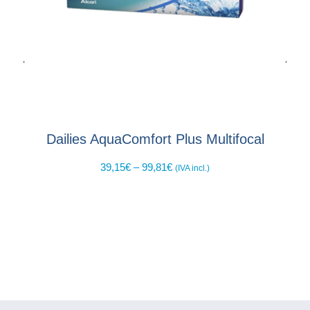
Dailies AquaComfort Plus Multifocal
39,15
€
–
99,81
€
(IVA incl.)