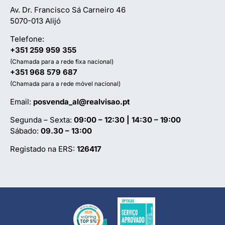
Av. Dr. Francisco Sá Carneiro 46
5070-013 Alijó
Telefone:
+351 259 959 355
(Chamada para a rede fixa nacional)
+351 968 579 687
(Chamada para a rede móvel nacional)
Email:
posvenda_al@realvisao.pt
Segunda – Sexta:
09:00 – 12:30 | 14:30 – 19:00
Sábado:
09.30 – 13:00
Registado na ERS:
126417