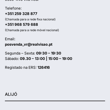
Telefone:
+351 259 328 877
(Chamada para a rede fixa nacional)
+351 968 579 688
(Chamada para a rede móvel nacional)
Email:
posvenda_vr@realvisao.pt
Segunda – Sexta:
09:30 – 19:30
Sábado:
09.30 – 13:00 | 15:00 – 19:00
Registado na ERS:
126416
ALIJÓ