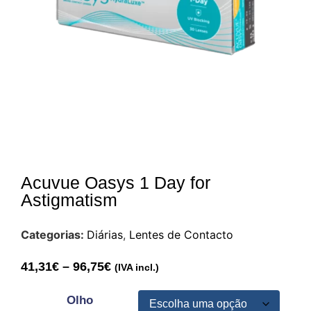
Acuvue Oasys 1 Day for
Astigmatism
Categorias:
Diárias
,
Lentes de Contacto
41,31
€
–
96,75
€
(IVA incl.)
Olho