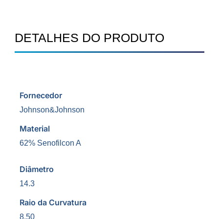
DETALHES DO PRODUTO
Fornecedor
Johnson&Johnson
Material
62% Senofilcon A
Diâmetro
14.3
Raio da Curvatura
8.50