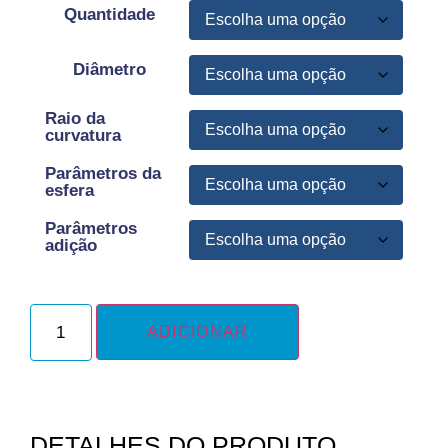
Quantidade
Diâmetro
Raio da
curvatura
Parâmetros da
esfera
Parâmetros
adição
ADICIONAR
DETALHES DO PRODUTO