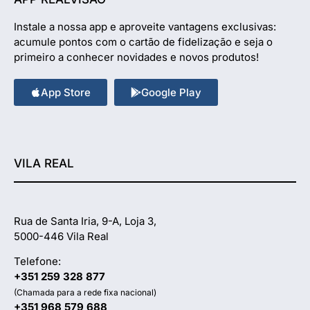
Instale a nossa app e aproveite vantagens exclusivas:
acumule pontos com o cartão de fidelização e seja o
primeiro a conhecer novidades e novos produtos!
App Store
Google Play
VILA REAL
Rua de Santa Iria, 9-A, Loja 3,
5000-446 Vila Real
Telefone:
+351 259 328 877
(Chamada para a rede fixa nacional)
+351 968 579 688