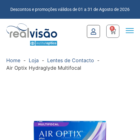
Descontos e promoções válidos de 01 a 31 de Agosto de 2026
0
Home
-
Loja
-
Lentes de Contacto
-
Air Optix Hydraglyde Multifocal