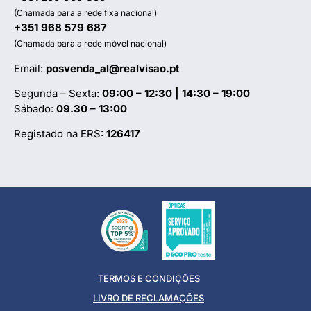
(Chamada para a rede fixa nacional)
+351 968 579 687
(Chamada para a rede móvel nacional)
Email:
posvenda_al@realvisao.pt
Segunda – Sexta:
09:00 – 12:30 | 14:30 – 19:00
Sábado:
09.30 – 13:00
Registado na ERS:
126417
TERMOS E CONDIÇÕES
LIVRO DE RECLAMAÇÕES