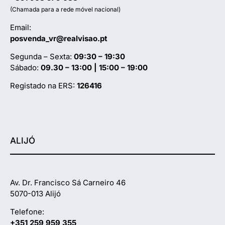
(Chamada para a rede móvel nacional)
Email:
posvenda_vr@realvisao.pt
Segunda – Sexta:
09:30 – 19:30
Sábado:
09.30 – 13:00 | 15:00 – 19:00
Registado na ERS:
126416
ALIJÓ
Av. Dr. Francisco Sá Carneiro 46
5070-013 Alijó
Telefone:
+351 259 959 355