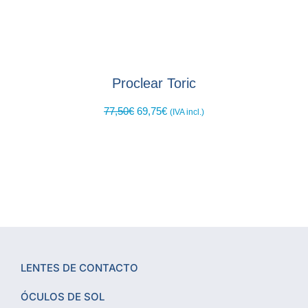
Proclear Toric
77,50
€
69,75
€
(IVA incl.)
LENTES DE CONTACTO
ÓCULOS DE SOL