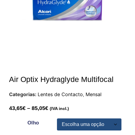
Air Optix Hydraglyde Multifocal
Categorias:
Lentes de Contacto
,
Mensal
43,65
€
–
85,05
€
(IVA incl.)
Olho