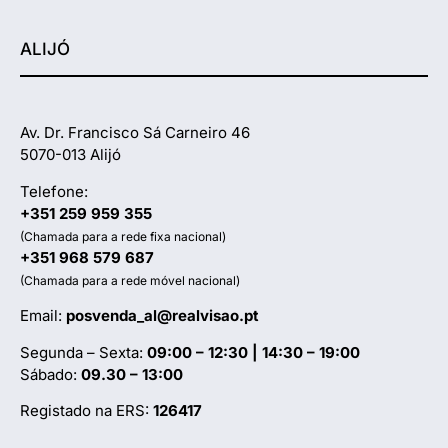
ALIJÓ
Av. Dr. Francisco Sá Carneiro 46
5070-013 Alijó
Telefone:
+351 259 959 355
(Chamada para a rede fixa nacional)
+351 968 579 687
(Chamada para a rede móvel nacional)
Email:
posvenda_al@realvisao.pt
Segunda – Sexta:
09:00 – 12:30 | 14:30 – 19:00
Sábado:
09.30 – 13:00
Registado na ERS:
126417