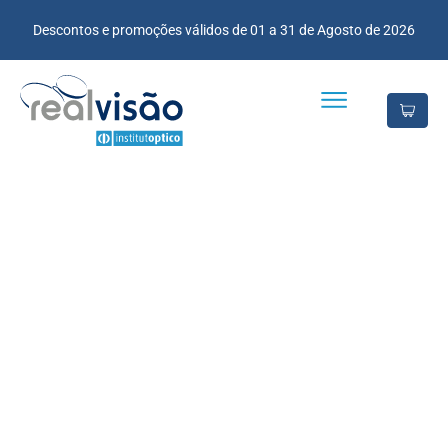
Descontos e promoções válidos de 01 a 31 de Agosto de 2026
TESTEMUNHO
| ISABEL