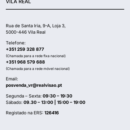
VILA REAL
Rua de Santa Iria, 9-A, Loja 3,
5000-446 Vila Real
Telefone:
+351 259 328 877
(Chamada para a rede fixa nacional)
+351 968 579 688
(Chamada para a rede móvel nacional)
Email:
posvenda_vr@realvisao.pt
Segunda – Sexta:
09:30 – 19:30
Sábado:
09.30 – 13:00 | 15:00 – 19:00
Registado na ERS:
126416