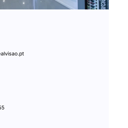
alvisao.pt
55