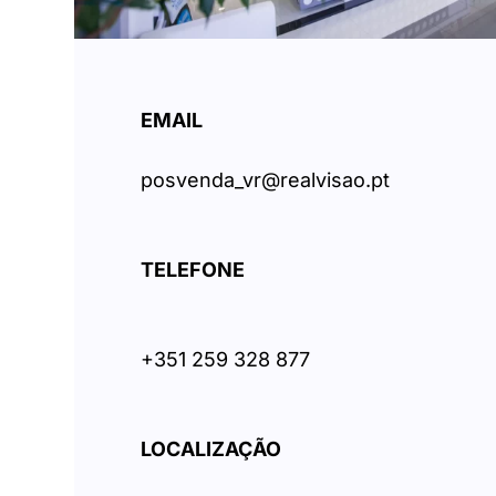
EMAIL
posvenda_vr@realvisao.pt
TELEFONE
+351 259 328 877
LOCALIZAÇÃO