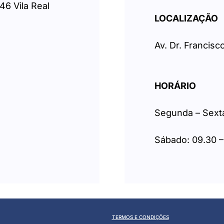
46 Vila Real
LOCALIZAÇÃO
Av. Dr. Francisc
HORÁRIO
Segunda – Sexta
Sábado: 09.30 –
TERMOS E CONDIÇÕES