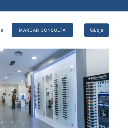
os
MARCAR CONSULTA
Loja