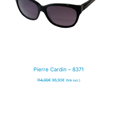
Pierre Cardin – 8371
114,00
€
96,90
€
(IVA incl.)