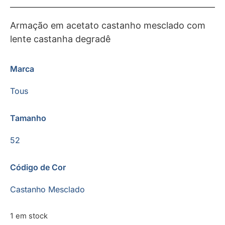
Armação em acetato castanho mesclado com
lente castanha degradê
Marca
Tous
Tamanho
52
Código de Cor
Castanho Mesclado
1 em stock