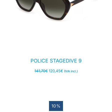
POLICE STAGEDIVE 9
141,70
€
120,45
€
(IVA incl.)
10%