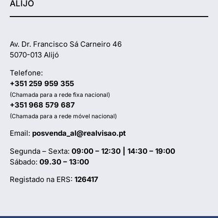
ALIJÓ
Av. Dr. Francisco Sá Carneiro 46
5070-013 Alijó
Telefone:
+351 259 959 355
(Chamada para a rede fixa nacional)
+351 968 579 687
(Chamada para a rede móvel nacional)
Email:
posvenda_al@realvisao.pt
Segunda – Sexta:
09:00 – 12:30 | 14:30 – 19:00
Sábado:
09.30 – 13:00
Registado na ERS:
126417