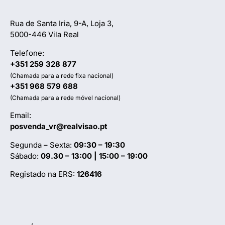
Rua de Santa Iria, 9-A, Loja 3,
5000-446 Vila Real
Telefone:
+351 259 328 877
(Chamada para a rede fixa nacional)
+351 968 579 688
(Chamada para a rede móvel nacional)
Email:
posvenda_vr@realvisao.pt
Segunda – Sexta:
09:30 – 19:30
Sábado:
09.30 – 13:00 | 15:00 – 19:00
Registado na ERS:
126416