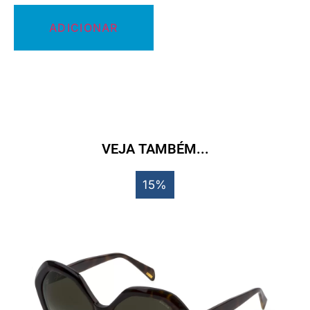
ADICIONAR
VEJA TAMBÉM...
15%