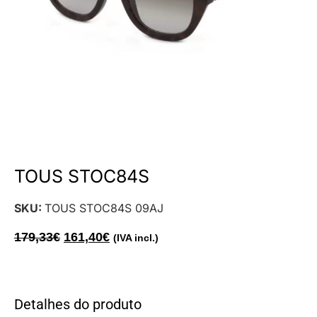
TOUS STOC84S
SKU:
TOUS STOC84S 09AJ
179,33
€
161,40
€
(IVA incl.)
Detalhes do produto