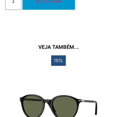
ADICIONAR
VEJA TAMBÉM...
15%