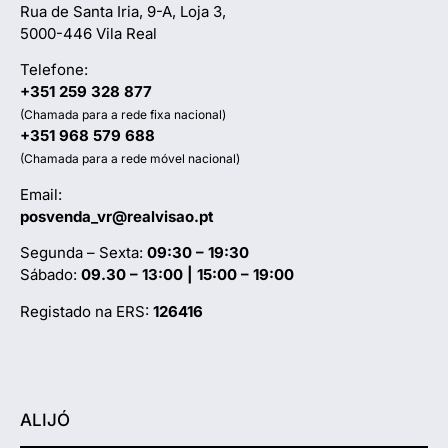
Rua de Santa Iria, 9-A, Loja 3,
5000-446 Vila Real
Telefone:
+351 259 328 877
(Chamada para a rede fixa nacional)
+351 968 579 688
(Chamada para a rede móvel nacional)
Email:
posvenda_vr@realvisao.pt
Segunda – Sexta:
09:30 – 19:30
Sábado:
09.30 – 13:00 | 15:00 – 19:00
Registado na ERS:
126416
ALIJÓ