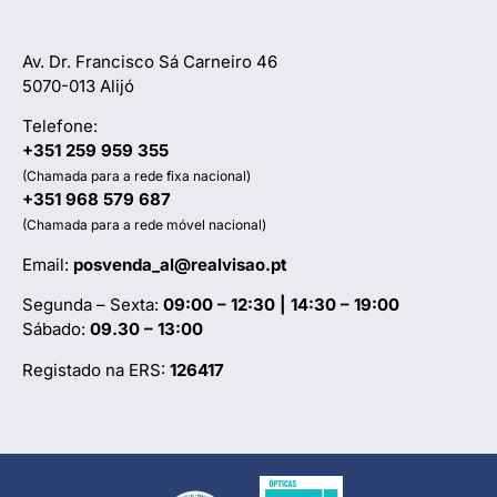
Av. Dr. Francisco Sá Carneiro 46
5070-013 Alijó
Telefone:
+351 259 959 355
(Chamada para a rede fixa nacional)
+351 968 579 687
(Chamada para a rede móvel nacional)
Email:
posvenda_al@realvisao.pt
Segunda – Sexta:
09:00 – 12:30 | 14:30 – 19:00
Sábado:
09.30 – 13:00
Registado na ERS:
126417