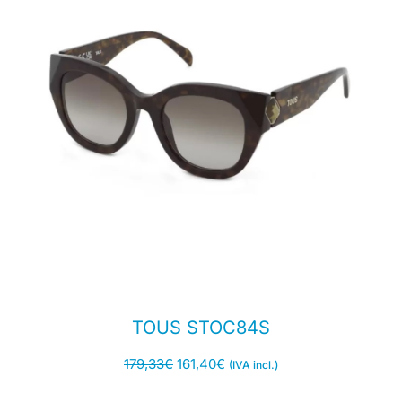
TOUS STOC84S
179,33
€
161,40
€
(IVA incl.)