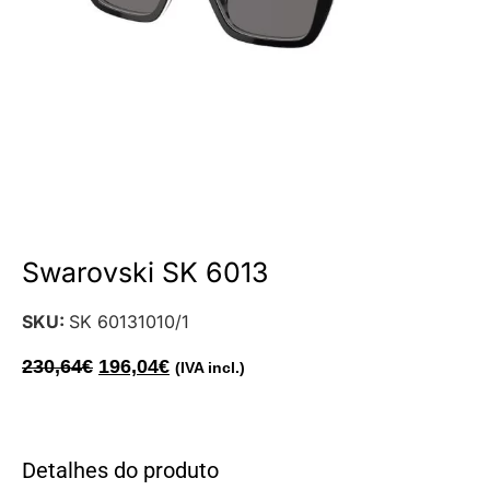
Swarovski SK 6013
SKU:
SK 60131010/1
230,64
€
196,04
€
(IVA incl.)
Detalhes do produto