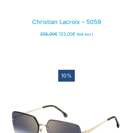
Christian Lacroix – 5059
205,00
€
123,00
€
(IVA incl.)
10%