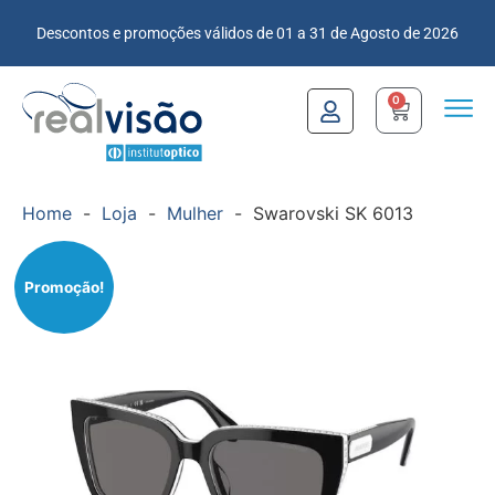
Descontos e promoções válidos de 01 a 31 de Agosto de 2026
0
Home
-
Loja
-
Mulher
-
Swarovski SK 6013
Promoção!