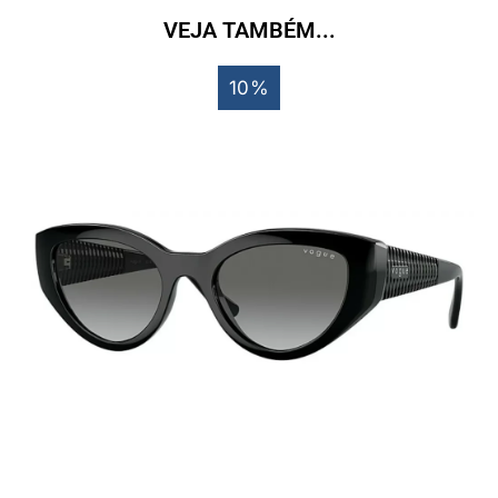
VEJA TAMBÉM...
10%