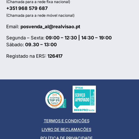
(Chamada para a rede fixa nacional)
+351 968 579 687
(Chamada para a rede móvel nacional)
Email:
posvenda_al@realvisao.pt
Segunda – Sexta:
09:00 – 12:30 | 14:30 – 19:00
Sábado:
09.30 – 13:00
Registado na ERS:
126417
TERMOS E CONDIÇÕES
LIVRO DE RECLAMAÇÕES
POLÍTICA DE PRIVACIDADE