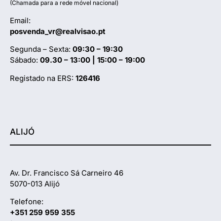
(Chamada para a rede móvel nacional)
Email:
posvenda_vr@realvisao.pt
Segunda – Sexta:
09:30 – 19:30
Sábado:
09.30 – 13:00 | 15:00 – 19:00
Registado na ERS:
126416
ALIJÓ
Av. Dr. Francisco Sá Carneiro 46
5070-013 Alijó
Telefone:
+351 259 959 355