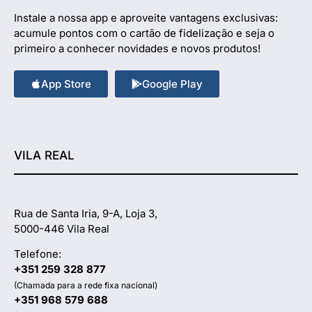
Instale a nossa app e aproveite vantagens exclusivas:
acumule pontos com o cartão de fidelização e seja o
primeiro a conhecer novidades e novos produtos!
App Store
Google Play
VILA REAL
Rua de Santa Iria, 9-A, Loja 3,
5000-446 Vila Real
Telefone:
+351 259 328 877
(Chamada para a rede fixa nacional)
+351 968 579 688