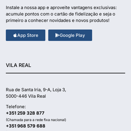
Instale a nossa app e aproveite vantagens exclusivas:
acumule pontos com o cartão de fidelização e seja o
primeiro a conhecer novidades e novos produtos!
App Store
Google Play
VILA REAL
Rua de Santa Iria, 9-A, Loja 3,
5000-446 Vila Real
Telefone:
+351 259 328 877
(Chamada para a rede fixa nacional)
+351 968 579 688