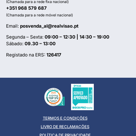
(Chamada para a rede fixa nacional)
+351 968 579 687
(Chamada para a rede móvel nacional)
Email:
posvenda_al@realvisao.pt
Segunda – Sexta:
09:00 – 12:30 | 14:30 – 19:00
Sábado:
09.30 – 13:00
Registado na ERS:
126417
TERMOS E CONDIÇÕES
LIVRO DE RECLAMAÇÕES
POLÍTICA DE PRIVACIDADE