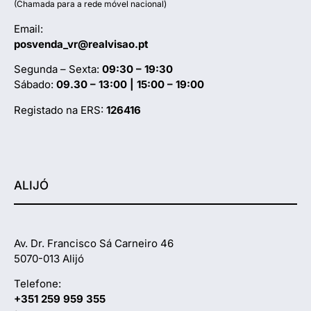
(Chamada para a rede móvel nacional)
Email:
posvenda_vr@realvisao.pt
Segunda – Sexta:
09:30 – 19:30
Sábado:
09.30 – 13:00 | 15:00 – 19:00
Registado na ERS:
126416
ALIJÓ
Av. Dr. Francisco Sá Carneiro 46
5070-013 Alijó
Telefone:
+351 259 959 355