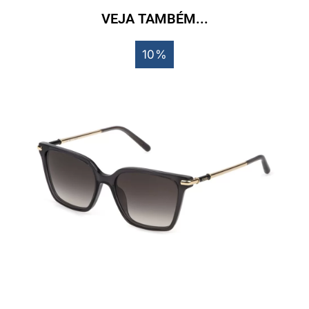
VEJA TAMBÉM...
10%