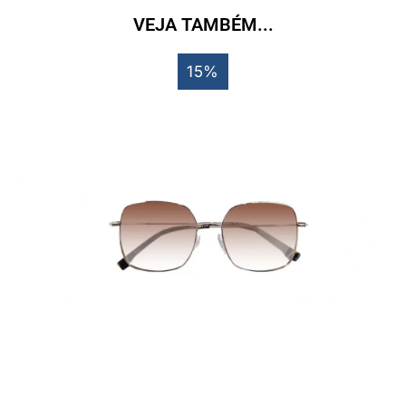
VEJA TAMBÉM...
15%