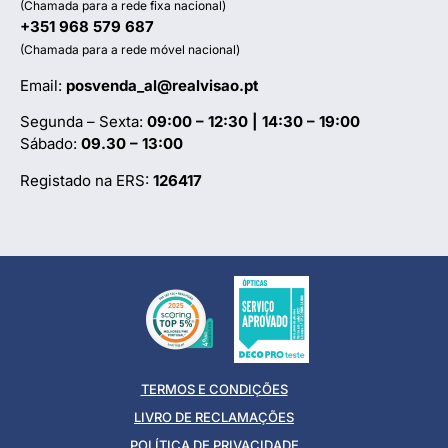
(Chamada para a rede fixa nacional)
+351 968 579 687
(Chamada para a rede móvel nacional)
Email:
posvenda_al@realvisao.pt
Segunda – Sexta:
09:00 – 12:30 | 14:30 – 19:00
Sábado:
09.30 – 13:00
Registado na ERS:
126417
TERMOS E CONDIÇÕES
LIVRO DE RECLAMAÇÕES
POLÍTICA DE PRIVACIDADE