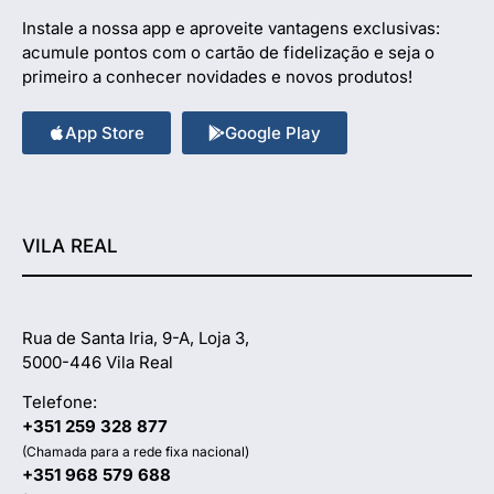
Instale a nossa app e aproveite vantagens exclusivas:
acumule pontos com o cartão de fidelização e seja o
primeiro a conhecer novidades e novos produtos!
App Store
Google Play
VILA REAL
Rua de Santa Iria, 9-A, Loja 3,
5000-446 Vila Real
Telefone:
+351 259 328 877
(Chamada para a rede fixa nacional)
+351 968 579 688