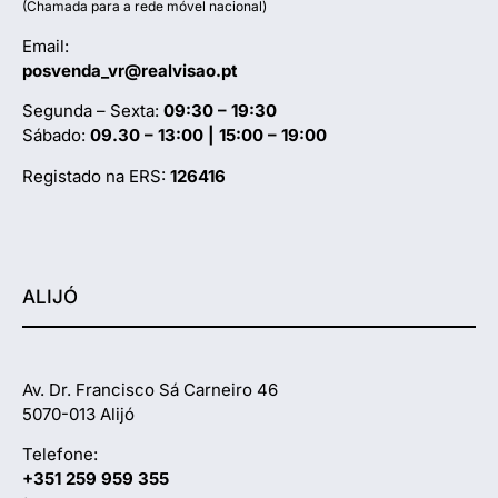
(Chamada para a rede móvel nacional)
Email:
posvenda_vr@realvisao.pt
Segunda – Sexta:
09:30 – 19:30
Sábado:
09.30 – 13:00 | 15:00 – 19:00
Registado na ERS:
126416
ALIJÓ
Av. Dr. Francisco Sá Carneiro 46
5070-013 Alijó
Telefone:
+351 259 959 355