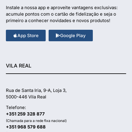
Instale a nossa app e aproveite vantagens exclusivas:
acumule pontos com o cartão de fidelização e seja o
primeiro a conhecer novidades e novos produtos!
App Store
Google Play
VILA REAL
Rua de Santa Iria, 9-A, Loja 3,
5000-446 Vila Real
Telefone:
+351 259 328 877
(Chamada para a rede fixa nacional)
+351 968 579 688