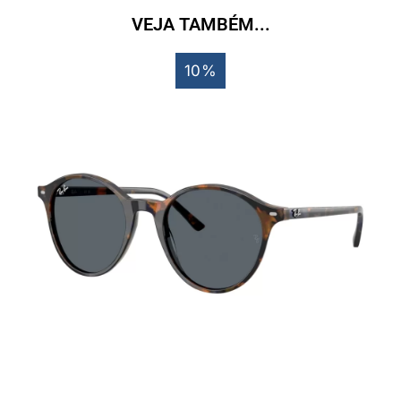
VEJA TAMBÉM...
10%