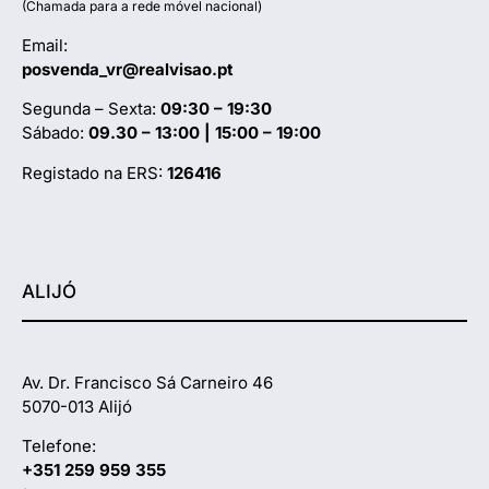
(Chamada para a rede móvel nacional)
Email:
posvenda_vr@realvisao.pt
Segunda – Sexta:
09:30 – 19:30
Sábado:
09.30 – 13:00 | 15:00 – 19:00
Registado na ERS:
126416
ALIJÓ
Av. Dr. Francisco Sá Carneiro 46
5070-013 Alijó
Telefone:
+351 259 959 355