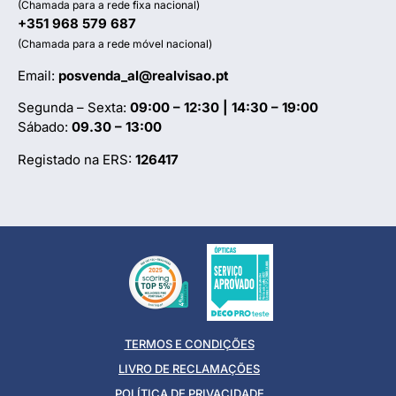
(Chamada para a rede fixa nacional)
+351 968 579 687
(Chamada para a rede móvel nacional)
Email:
posvenda_al@realvisao.pt
Segunda – Sexta:
09:00 – 12:30 | 14:30 – 19:00
Sábado:
09.30 – 13:00
Registado na ERS:
126417
TERMOS E CONDIÇÕES
LIVRO DE RECLAMAÇÕES
POLÍTICA DE PRIVACIDADE