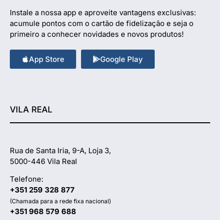
Instale a nossa app e aproveite vantagens exclusivas:
acumule pontos com o cartão de fidelização e seja o
primeiro a conhecer novidades e novos produtos!
App Store
Google Play
VILA REAL
Rua de Santa Iria, 9-A, Loja 3,
5000-446 Vila Real
Telefone:
+351 259 328 877
(Chamada para a rede fixa nacional)
+351 968 579 688