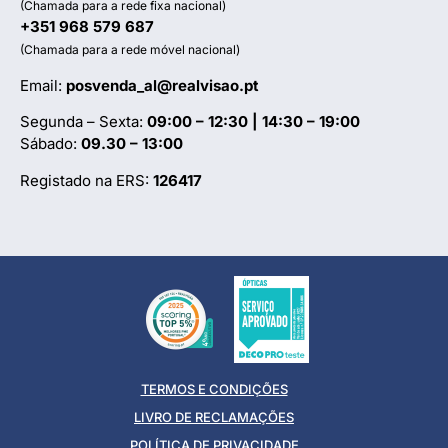
(Chamada para a rede fixa nacional)
+351 968 579 687
(Chamada para a rede móvel nacional)
Email:
posvenda_al@realvisao.pt
Segunda – Sexta:
09:00 – 12:30 | 14:30 – 19:00
Sábado:
09.30 – 13:00
Registado na ERS:
126417
TERMOS E CONDIÇÕES
LIVRO DE RECLAMAÇÕES
POLÍTICA DE PRIVACIDADE