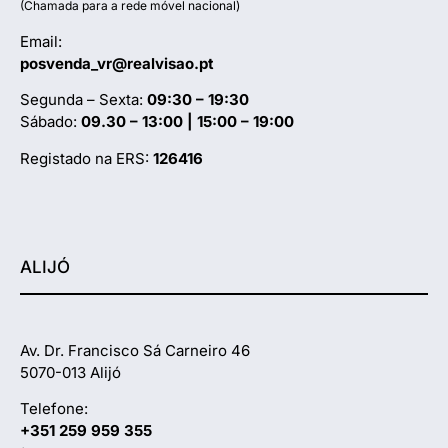
(Chamada para a rede móvel nacional)
Email:
posvenda_vr@realvisao.pt
Segunda – Sexta:
09:30 – 19:30
Sábado:
09.30 – 13:00 | 15:00 – 19:00
Registado na ERS:
126416
ALIJÓ
Av. Dr. Francisco Sá Carneiro 46
5070-013 Alijó
Telefone:
+351 259 959 355