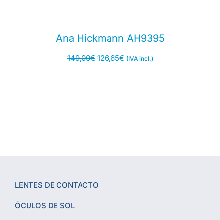
Ana Hickmann AH9395
149,00
€
126,65
€
(IVA incl.)
LENTES DE CONTACTO
ÓCULOS DE SOL