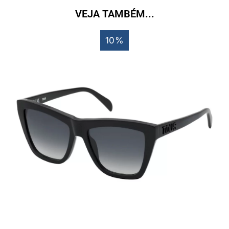
VEJA TAMBÉM...
10%