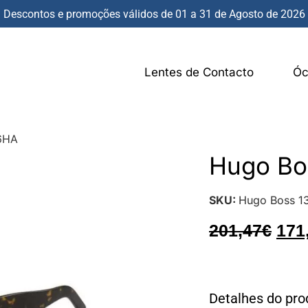
Descontos e promoções válidos de 01 a 31 de Agosto de 2026
Lentes de Contacto
Óc
6HA
Hugo Bo
SKU:
Hugo Boss 1
201,47
€
171
Detalhes do pro