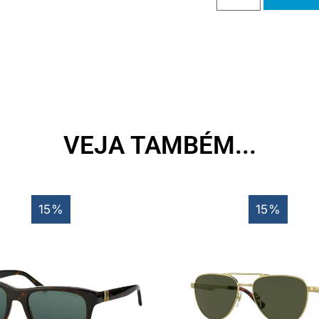
VEJA TAMBÉM...
15%
15%