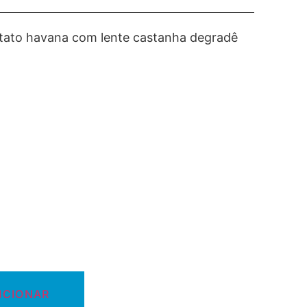
ato havana com lente castanha degradê
ICIONAR