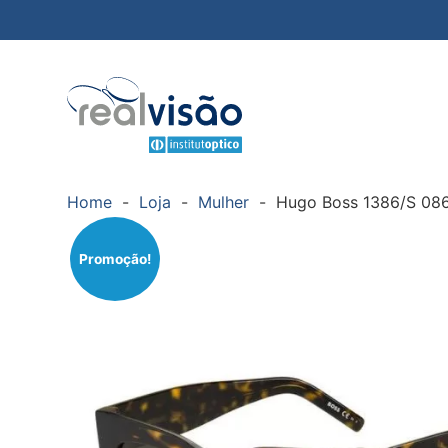
Home
-
Loja
-
Mulher
-
Hugo Boss 1386/S 08
Promoção!