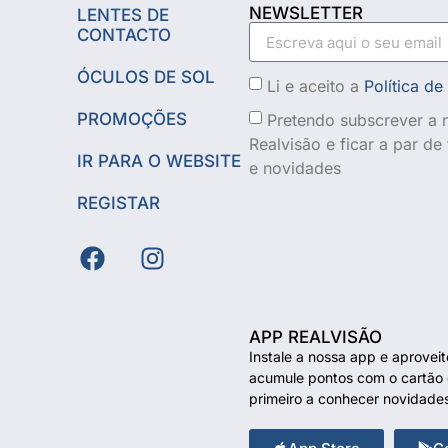
NEWSLETTER
LENTES DE
CONTACTO
ÓCULOS DE SOL
Li e aceito a
Política de
PROMOÇÕES
Pretendo subscrever a n
Realvisão e ficar a par d
IR PARA O WEBSITE
e novidades
REGISTAR
APP REALVISÃO
Instale a nossa app e aprovei
acumule pontos com o cartão d
primeiro a conhecer novidade