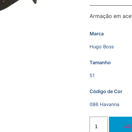
Armação em acet
Marca
Hugo Boss
Tamanho
51
Código de Cor
086 Havanna
AD