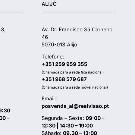
ALIJÓ
 3,
Av. Dr. Francisco Sá Carneiro
46
5070-013 Alijó
Telefone:
+351 259 959 355
(Chamada para a rede fixa nacional)
+351 968 579 687
(Chamada para a rede móvel nacional)
Email:
posvenda_al@realvisao.pt
9:30
00 –
Segunda – Sexta:
09:00 –
12:30 | 14:30 – 19:00
Sábado:
09.30 – 13:00