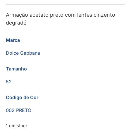
Armação acetato preto com lentes cinzento
degradé
Marca
Dolce Gabbana
Tamanho
52
Código de Cor
002 PRETO
1 em stock