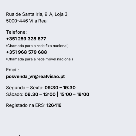
Rua de Santa Iria, 9-A, Loja 3,
5000-446 Vila Real
Telefone:
+351 259 328 877
(Chamada para a rede fixa nacional)
+351 968 579 688
(Chamada para a rede móvel nacional)
Email:
posvenda_vr@realvisao.pt
Segunda – Sexta:
09:30 – 19:30
Sábado:
09.30 – 13:00 | 15:00 – 19:00
Registado na ERS:
126416