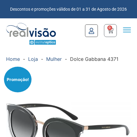
Descontos e promoções válidos de 01 a 31 de Agosto de 2026
0
Home
-
Loja
-
Mulher
-
Dolce Gabbana 4371
Promoção!