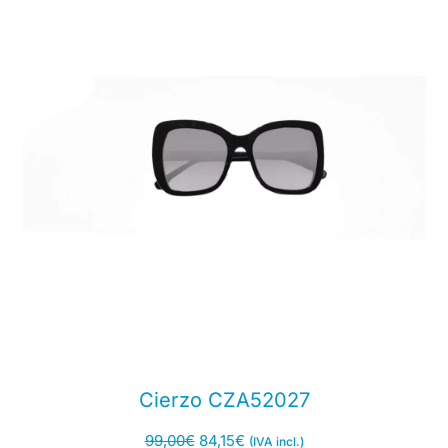
Cierzo CZA52027
99,00
€
84,15
€
(IVA incl.)