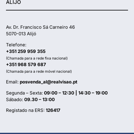
ALIJÓ
Av. Dr. Francisco Sá Carneiro 46
5070-013 Alijó
Telefone:
+351 259 959 355
(Chamada para a rede fixa nacional)
+351 968 579 687
(Chamada para a rede móvel nacional)
Email:
posvenda_al@realvisao.pt
Segunda – Sexta:
09:00 – 12:30 | 14:30 – 19:00
Sábado:
09.30 – 13:00
Registado na ERS:
126417