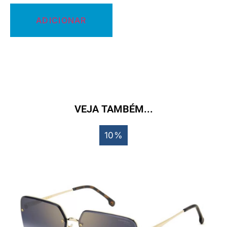
ADICIONAR
VEJA TAMBÉM...
10%