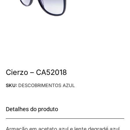
Cierzo – CA52018
SKU:
DESCOBRIMENTOS AZUL
Detalhes do produto
Armação em acetato azul e lente degradé azul