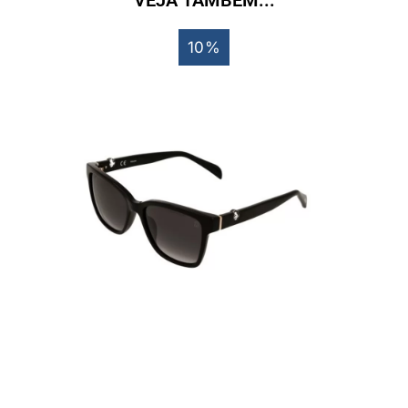
VEJA TAMBÉM...
10%