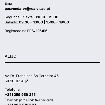
Email:
posvenda_vr@realvisao.pt
Segunda – Sexta:
09:30 – 19:30
Sábado:
09.30 – 13:00 | 15:00 – 19:00
Registado na ERS:
126416
ALIJÓ
Av. Dr. Francisco Sá Carneiro 46
5070-013 Alijó
Telefone:
+351 259 959 355
(Chamada para a rede fixa nacional)
+351 968 579 687