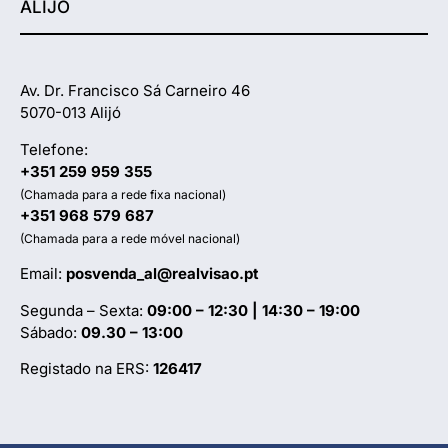
ALIJÓ
Av. Dr. Francisco Sá Carneiro 46
5070-013 Alijó
Telefone:
+351 259 959 355
(Chamada para a rede fixa nacional)
+351 968 579 687
(Chamada para a rede móvel nacional)
Email:
posvenda_al@realvisao.pt
Segunda – Sexta:
09:00 – 12:30 | 14:30 – 19:00
Sábado:
09.30 – 13:00
Registado na ERS:
126417