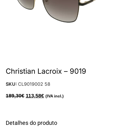
Christian Lacroix – 9019
SKU:
CL9019002 58
189,30
€
113,58
€
(IVA incl.)
Detalhes do produto