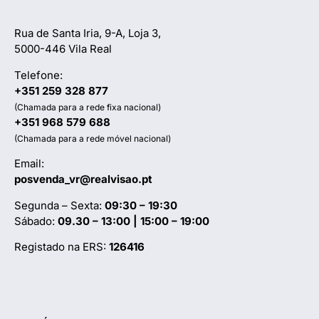
Rua de Santa Iria, 9-A, Loja 3,
5000-446 Vila Real
Telefone:
+351 259 328 877
(Chamada para a rede fixa nacional)
+351 968 579 688
(Chamada para a rede móvel nacional)
Email:
posvenda_vr@realvisao.pt
Segunda – Sexta:
09:30 – 19:30
Sábado:
09.30 – 13:00 | 15:00 – 19:00
Registado na ERS:
126416