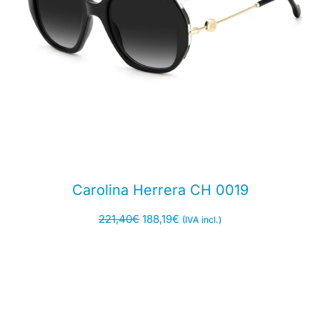
Carolina Herrera CH 0019
221,40
€
188,19
€
(IVA incl.)