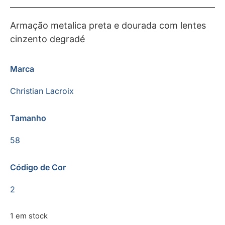
Armação metalica preta e dourada com lentes
cinzento degradé
Marca
Christian Lacroix
Tamanho
58
Código de Cor
2
1 em stock