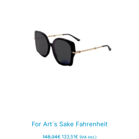
For Art´s Sake Fahrenheit
148,34
€
133,51
€
(IVA incl.)