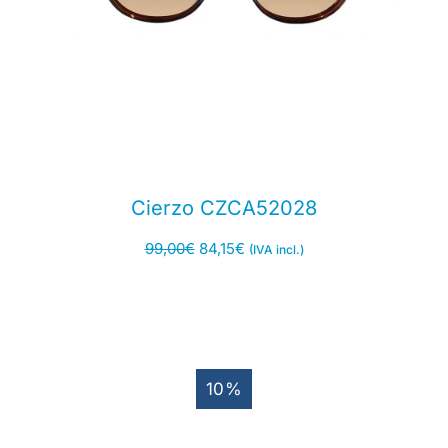
Cierzo CZCA52028
99,00
€
84,15
€
(IVA incl.)
10%