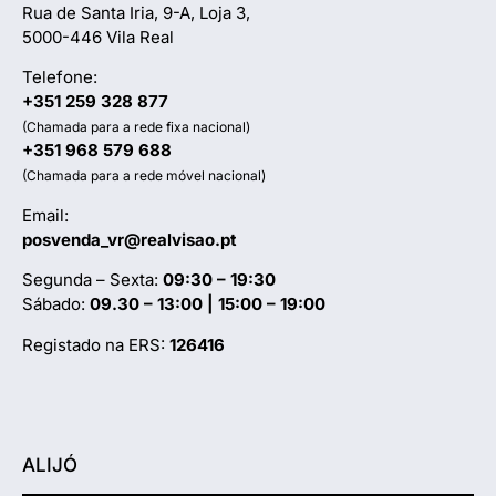
Rua de Santa Iria, 9-A, Loja 3,
5000-446 Vila Real
Telefone:
+351 259 328 877
(Chamada para a rede fixa nacional)
+351 968 579 688
(Chamada para a rede móvel nacional)
Email:
posvenda_vr@realvisao.pt
Segunda – Sexta:
09:30 – 19:30
Sábado:
09.30 – 13:00 | 15:00 – 19:00
Registado na ERS:
126416
ALIJÓ