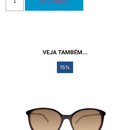
ADICIONAR
VEJA TAMBÉM...
15%