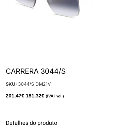
CARRERA 3044/S
SKU:
3044/S DM21V
201,47
€
181,32
€
(IVA incl.)
Detalhes do produto