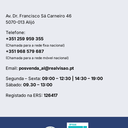
Av. Dr. Francisco Sá Carneiro 46
5070-013 Alijó
Telefone:
+351 259 959 355
(Chamada para a rede fixa nacional)
+351 968 579 687
(Chamada para a rede móvel nacional)
Email:
posvenda_al@realvisao.pt
Segunda – Sexta:
09:00 – 12:30 | 14:30 – 19:00
Sábado:
09.30 – 13:00
Registado na ERS:
126417