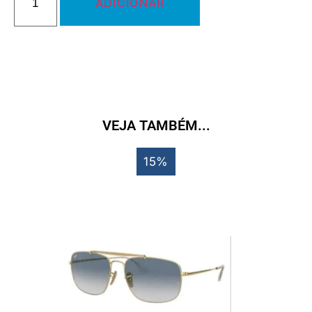
ADICIONAR
VEJA TAMBÉM...
15%