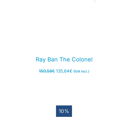
Ray Ban The Colonel
159,58
€
135,64
€
(IVA incl.)
10%