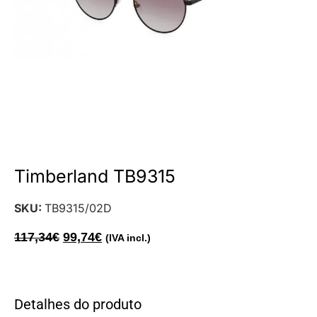
Timberland TB9315
SKU:
TB9315/02D
117,34
€
99,74
€
(IVA incl.)
Detalhes do produto