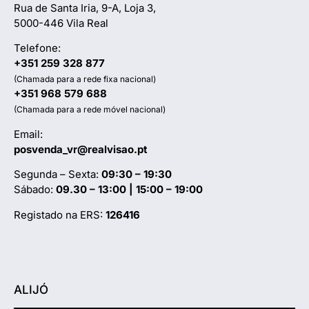
Rua de Santa Iria, 9-A, Loja 3,
5000-446 Vila Real
Telefone:
+351 259 328 877
(Chamada para a rede fixa nacional)
+351 968 579 688
(Chamada para a rede móvel nacional)
Email:
posvenda_vr@realvisao.pt
Segunda – Sexta:
09:30 – 19:30
Sábado:
09.30 – 13:00 | 15:00 – 19:00
Registado na ERS:
126416
ALIJÓ