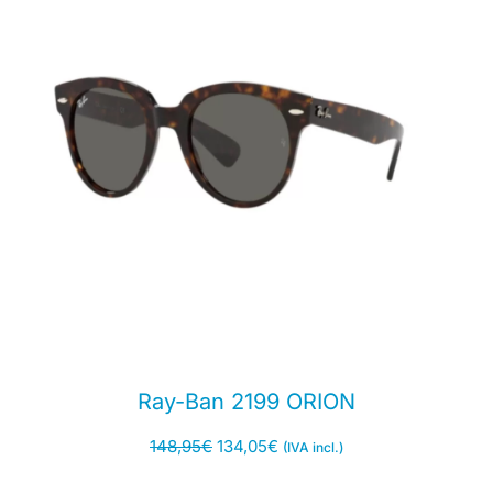
Ray-Ban 2199 ORION
148,95
€
134,05
€
(IVA incl.)