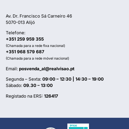
Av. Dr. Francisco Sá Carneiro 46
5070-013 Alijó
Telefone:
+351 259 959 355
(Chamada para a rede fixa nacional)
+351 968 579 687
(Chamada para a rede móvel nacional)
Email:
posvenda_al@realvisao.pt
Segunda – Sexta:
09:00 – 12:30 | 14:30 – 19:00
Sábado:
09.30 – 13:00
Registado na ERS:
126417