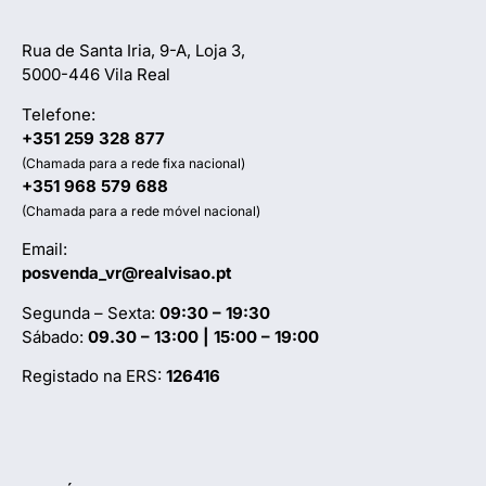
Rua de Santa Iria, 9-A, Loja 3,
5000-446 Vila Real
Telefone:
+351 259 328 877
(Chamada para a rede fixa nacional)
+351 968 579 688
(Chamada para a rede móvel nacional)
Email:
posvenda_vr@realvisao.pt
Segunda – Sexta:
09:30 – 19:30
Sábado:
09.30 – 13:00 | 15:00 – 19:00
Registado na ERS:
126416