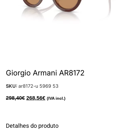
Giorgio Armani AR8172
SKU:
ar8172-u 5969 53
298,40
€
268,56
€
(IVA incl.)
Detalhes do produto