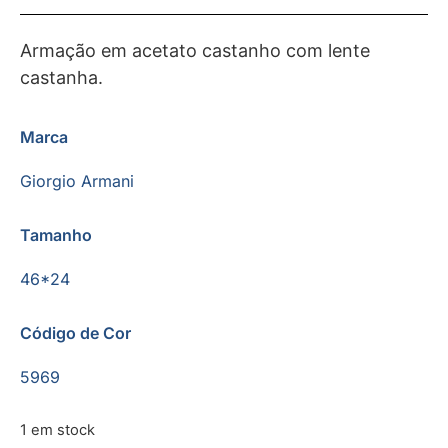
Armação em acetato castanho com lente
castanha.
Marca
Giorgio Armani
Tamanho
46*24
Código de Cor
5969
1 em stock