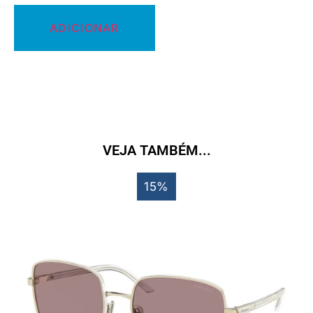
ADICIONAR
VEJA TAMBÉM...
15%