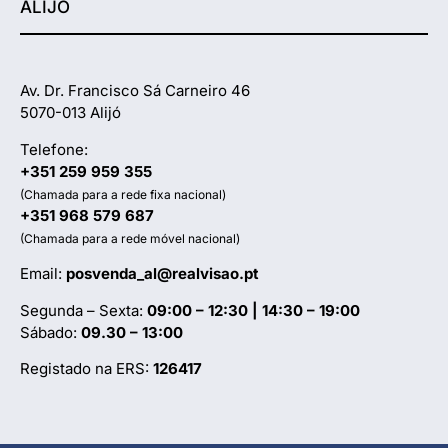
ALIJÓ
Av. Dr. Francisco Sá Carneiro 46
5070-013 Alijó
Telefone:
+351 259 959 355
(Chamada para a rede fixa nacional)
+351 968 579 687
(Chamada para a rede móvel nacional)
Email:
posvenda_al@realvisao.pt
Segunda – Sexta:
09:00 – 12:30 | 14:30 – 19:00
Sábado:
09.30 – 13:00
Registado na ERS:
126417