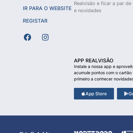
Realvisão e ficar a par d
IR PARA O WEBSITE
e novidades
REGISTAR
APP REALVISÃO
Instale a nossa app e aprovei
acumule pontos com o cartão d
primeiro a conhecer novidade
App Store
G