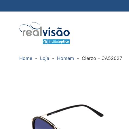
Home
-
Loja
-
Homem
-
Cierzo – CA52027