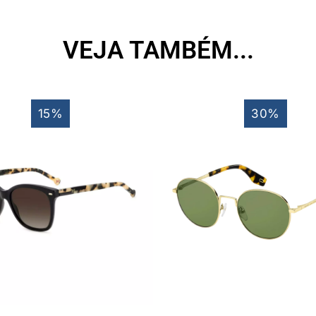
VEJA TAMBÉM...
15%
30%