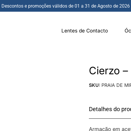
Descontos e promoções válidos de 01 a 31 de Agosto de 2026
Lentes de Contacto
Óc
Cierzo 
SKU:
PRAIA DE M
Detalhes do pro
Armação em acet