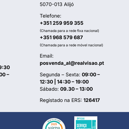
5070-013 Alijó
Telefone:
+351 259 959 355
(Chamada para a rede fixa nacional)
+351 968 579 687
(Chamada para a rede móvel nacional)
Email:
posvenda_al@realvisao.pt
9:30
00 –
Segunda – Sexta:
09:00 –
12:30 | 14:30 – 19:00
Sábado:
09.30 – 13:00
Registado na ERS:
126417