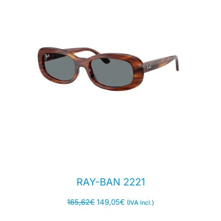
RAY-BAN 2221
165,62
€
149,05
€
(IVA incl.)