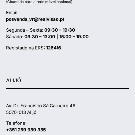
(Chamada para a rede móvel nacional)
Email:
posvenda_vr@realvisao.pt
Segunda – Sexta:
09:30 – 19:30
Sábado:
09.30 – 13:00 | 15:00 – 19:00
Registado na ERS:
126416
ALIJÓ
Av. Dr. Francisco Sá Carneiro 46
5070-013 Alijó
Telefone:
+351 259 959 355