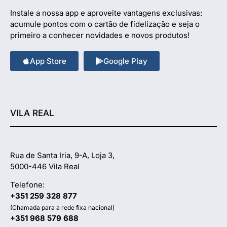
Instale a nossa app e aproveite vantagens exclusivas:
acumule pontos com o cartão de fidelização e seja o
primeiro a conhecer novidades e novos produtos!
App Store
Google Play
VILA REAL
Rua de Santa Iria, 9-A, Loja 3,
5000-446 Vila Real
Telefone:
+351 259 328 877
(Chamada para a rede fixa nacional)
+351 968 579 688