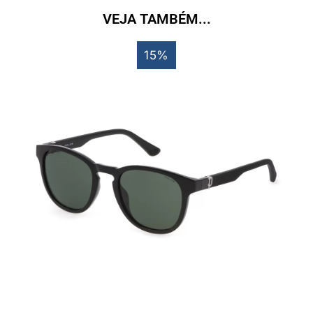
VEJA TAMBÉM...
15%