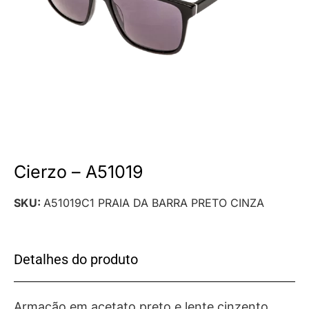
Cierzo – A51019
SKU:
A51019C1 PRAIA DA BARRA PRETO CINZA
Detalhes do produto
Armação em acetato preto e lente cinzento