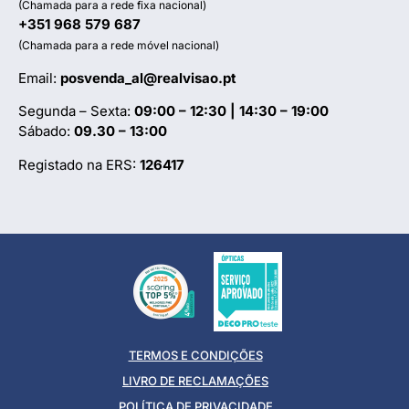
(Chamada para a rede fixa nacional)
+351 968 579 687
(Chamada para a rede móvel nacional)
Email:
posvenda_al@realvisao.pt
Segunda – Sexta:
09:00 – 12:30 | 14:30 – 19:00
Sábado:
09.30 – 13:00
Registado na ERS:
126417
TERMOS E CONDIÇÕES
LIVRO DE RECLAMAÇÕES
POLÍTICA DE PRIVACIDADE