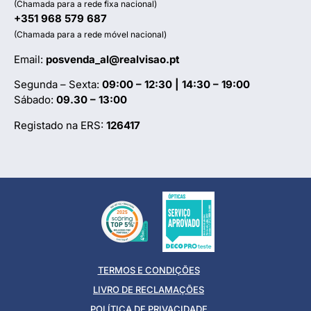
(Chamada para a rede fixa nacional)
+351 968 579 687
(Chamada para a rede móvel nacional)
Email:
posvenda_al@realvisao.pt
Segunda – Sexta:
09:00 – 12:30 | 14:30 – 19:00
Sábado:
09.30 – 13:00
Registado na ERS:
126417
TERMOS E CONDIÇÕES
LIVRO DE RECLAMAÇÕES
POLÍTICA DE PRIVACIDADE