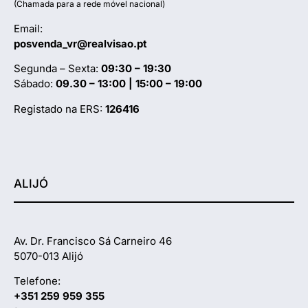
(Chamada para a rede móvel nacional)
Email:
posvenda_vr@realvisao.pt
Segunda – Sexta:
09:30 – 19:30
Sábado:
09.30 – 13:00 | 15:00 – 19:00
Registado na ERS:
126416
ALIJÓ
Av. Dr. Francisco Sá Carneiro 46
5070-013 Alijó
Telefone:
+351 259 959 355