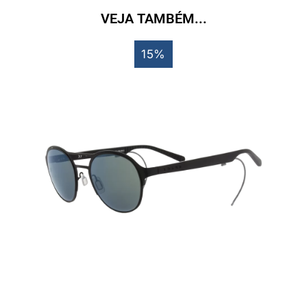
VEJA TAMBÉM...
15%