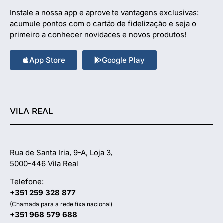
Instale a nossa app e aproveite vantagens exclusivas:
acumule pontos com o cartão de fidelização e seja o
primeiro a conhecer novidades e novos produtos!
App Store
Google Play
VILA REAL
Rua de Santa Iria, 9-A, Loja 3,
5000-446 Vila Real
Telefone:
+351 259 328 877
(Chamada para a rede fixa nacional)
+351 968 579 688