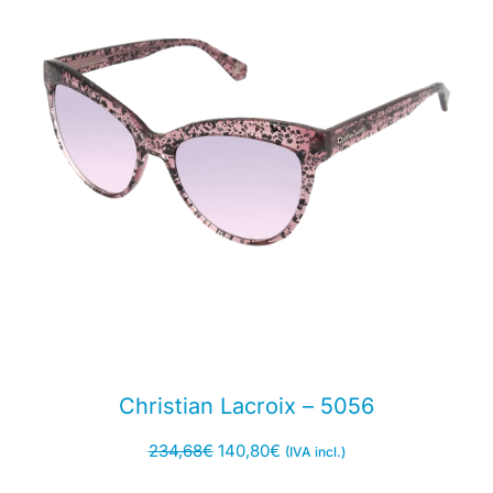
Christian Lacroix – 5056
234,68
€
140,80
€
(IVA incl.)