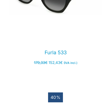
Furla 533
179,33
€
152,43
€
(IVA incl.)
40%