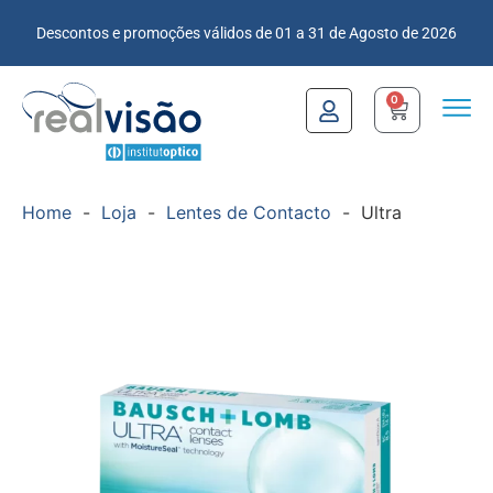
Descontos e promoções válidos de 01 a 31 de Agosto de 2026
0
Home
-
Loja
-
Lentes de Contacto
-
Ultra