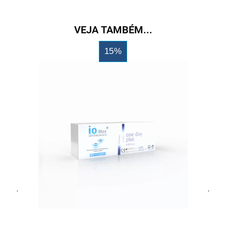
VEJA TAMBÉM...
15%