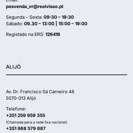
posvenda_vr@realvisao.pt
Segunda – Sexta:
09:30 – 19:30
Sábado:
09.30 – 13:00 | 15:00 – 19:00
Registado na ERS:
126416
ALIJÓ
Av. Dr. Francisco Sá Carneiro 46
5070-013 Alijó
Telefone:
+351 259 959 355
(Chamada para a rede fixa nacional)
+351 968 579 687