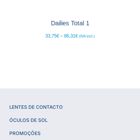
Dailies Total 1
33,75
€
–
86,31
€
(IVA incl.)
LENTES DE CONTACTO
ÓCULOS DE SOL
PROMOÇÕES