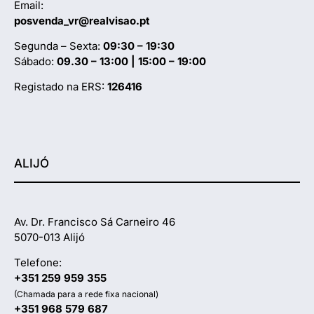
Email:
posvenda_vr@realvisao.pt
Segunda – Sexta:
09:30 – 19:30
Sábado:
09.30 – 13:00 | 15:00 – 19:00
Registado na ERS:
126416
ALIJÓ
Av. Dr. Francisco Sá Carneiro 46
5070-013 Alijó
Telefone:
+351 259 959 355
(Chamada para a rede fixa nacional)
+351 968 579 687