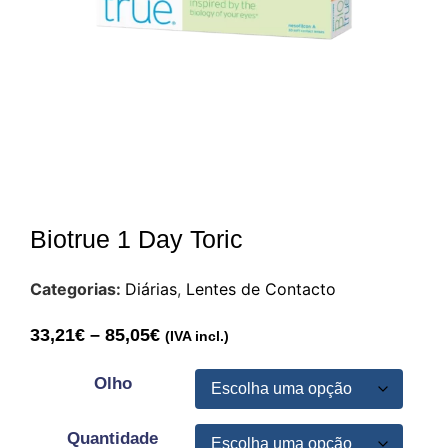
Biotrue 1 Day Toric
Categorias:
Diárias
,
Lentes de Contacto
33,21
€
–
85,05
€
(IVA incl.)
Olho
Quantidade