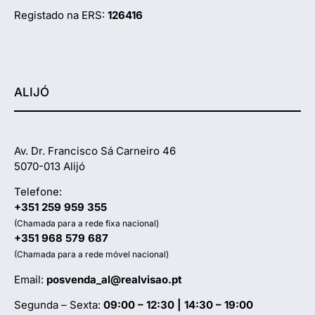
Registado na ERS:
126416
ALIJÓ
Av. Dr. Francisco Sá Carneiro 46
5070-013 Alijó
Telefone:
+351 259 959 355
(Chamada para a rede fixa nacional)
+351 968 579 687
(Chamada para a rede móvel nacional)
Email:
posvenda_al@realvisao.pt
Segunda – Sexta:
09:00 – 12:30 | 14:30 – 19:00